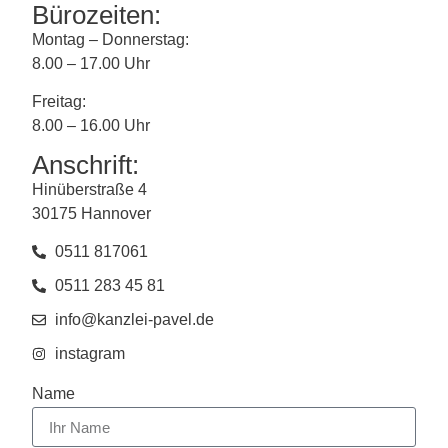
Bürozeiten:
Montag – Donnerstag:
8.00 – 17.00 Uhr
Freitag:
8.00 – 16.00 Uhr
Anschrift:
Hinüberstraße 4
30175 Hannover
0511 817061
0511 283 45 81
info@kanzlei-pavel.de
instagram
Name