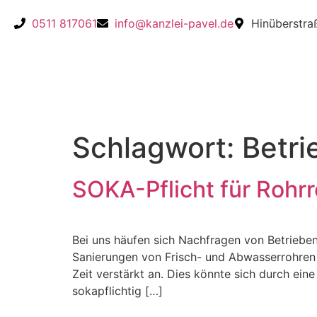
0511 817061
info@kanzlei-pavel.de
Hinüberstra
Schlagwort:
Betri
SOKA-Pflicht für Rohrr
Bei uns häufen sich Nachfragen von Betriebe
Sanierungen von Frisch- und Abwasserrohren 
Zeit verstärkt an. Dies könnte sich durch ein
sokapflichtig […]