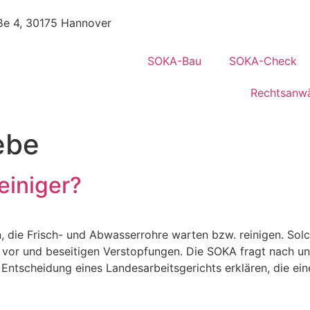
ße 4, 30175 Hannover
SOKA-Bau
SOKA-Check
Rechtsanwä
ebe
einiger?
n, die Frisch- und Abwasserrohre warten bzw. reinigen. So
vor und beseitigen Verstopfungen. Die SOKA fragt nach u
e Entscheidung eines Landesarbeitsgerichts erklären, die e