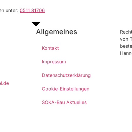
en unter:
0511 81706
Allgemeines
Rech
von T
beste
Kontakt
Hann
Impressum
Datenschutzerklärung
l.de
Cookie-Einstellungen
SOKA-Bau Aktuelles