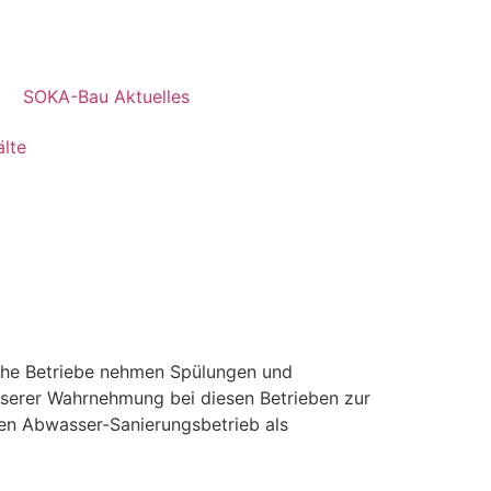
SOKA-Bau Aktuelles
lte
lche Betriebe nehmen Spülungen und
nserer Wahrnehmung bei diesen Betrieben zur
inen Abwasser-Sanierungsbetrieb als