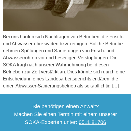
Bei uns häufen sich Nachfragen von Betrieben, die Frisch-
und Abwasserrohre warten bzw. reinigen. Solche Betriebe
nehmen Spülungen und Sanierungen von Frisch- und
Abwasserrohren vor und beseitigen Verstopfungen. Die
SOKA fragt nach unserer Wahrnehmung bei diesen
Betrieben zur Zeit verstärkt an. Dies könnte sich durch eine
Entscheidung eines Landesarbeitsgerichts erklären, die
einen Abwasser-Sanierungsbetrieb als sokapflichtig […]
Sie benötigen einen Anwalt?
Machen Sie einen Termin mit einem unserer
SOKA-Experten unter:
0511 81706