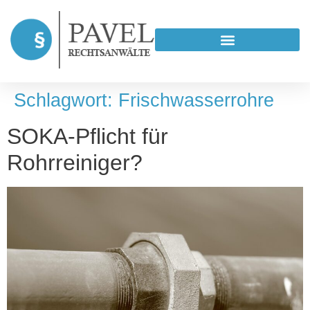
Schlagwort:
Frischwasserrohre
SOKA-Pflicht für
Rohrreiniger?