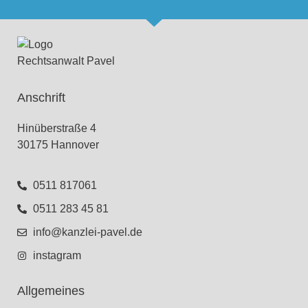
Anschrift
Hinüberstraße 4
30175 Hannover
0511 817061
0511 283 45 81
info@kanzlei-pavel.de
instagram
Allgemeines