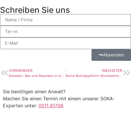
Schreiben Sie uns
Absenden
VORHERIGER
NÄCHSTER
Rolladen- Bau und Reparatur in eigener Werkstatt sozialkassenfrei
Keine Beitragspflicht: Mischbetrieb erfolgreich gegen SOKA-Bau
Sie benötigen einen Anwalt?
Machen Sie einen Termin mit einem unserer SOKA-
Experten unter:
0511 81706