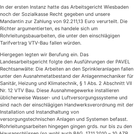
In der ersten Instanz hatte das Arbeitsgericht Wiesbaden
noch der Sozialkasse Recht gegeben und unsere
Mandantin zur Zahlung von 92.211,13 Euro verurteilt. Die
Richter argumentierten, es handele sich um
Rohrleitungsbauarbeiten, die unter den einschlägigen
Tarifvertrag VTV-Bau fallen würden.
Hiergegen legten wir Berufung ein. Das
Landesarbeitsgericht folgte den Ausführungen der PAVEL
Rechtsanwälte: Die Arbeiten an den Sprinkleranlagen fallen
unter den Ausnahmetatbestand der Anlagenmechaniker für
Sanitär, Heizung und Klimatechnik, § 1 Abs. 2 Abschnitt VII
Nr. 12 VTV Bau. Diese Ausnahmegewerke installieren
üblicherweise Wasser- und Luftversorgungssysteme und
sind nach der einschlägigen Handwerksverordnung mit der
Installation und Instandhaltung von
versorgungstechnischen Anlagen und Systemen befasst.
Rohrleitungsarbeiten hingegen gingen grds. nur bis zu den
Hausanschlüssen (so wohl auch BAG, 17.11.2010 – 10 AZR