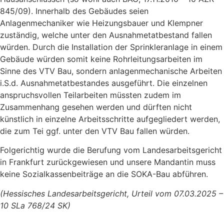
845/09). Innerhalb des Gebäudes seien
Anlagenmechaniker wie Heizungsbauer und Klempner
zuständig, welche unter den Ausnahmetatbestand fallen
würden. Durch die Installation der Sprinkleranlage in einem
Gebäude würden somit keine Rohrleitungsarbeiten im
Sinne des VTV Bau, sondern anlagenmechanische Arbeiten
i.S.d. Ausnahmetatbestandes ausgeführt. Die einzelnen
anspruchsvollen Teilarbeiten müssten zudem im
Zusammenhang gesehen werden und dürften nicht
künstlich in einzelne Arbeitsschritte aufgegliedert werden,
die zum Tei ggf. unter den VTV Bau fallen würden.
Folgerichtig wurde die Berufung vom Landesarbeitsgericht
in Frankfurt zurückgewiesen und unsere Mandantin muss
keine Sozialkassenbeiträge an die SOKA-Bau abführen.
(Hessisches Landesarbeitsgericht, Urteil vom 07.03.2025 –
10 SLa 768/24 SK)