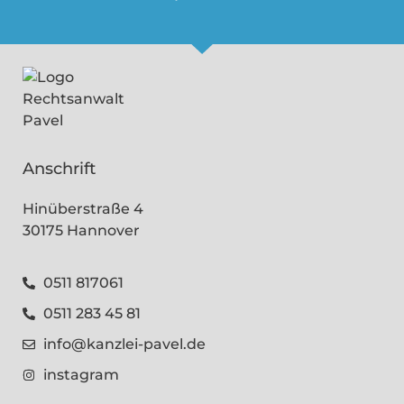
Anschrift
Hinüberstraße 4
30175 Hannover
0511 817061
0511 283 45 81
info@kanzlei-pavel.de
instagram