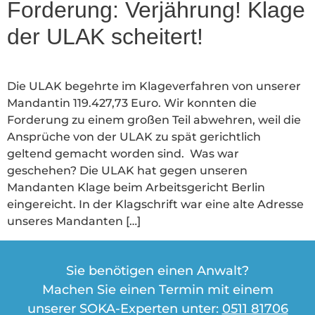
Forderung: Verjährung! Klage
der ULAK scheitert!
Die ULAK begehrte im Klageverfahren von unserer
Mandantin 119.427,73 Euro. Wir konnten die
Forderung zu einem großen Teil abwehren, weil die
Ansprüche von der ULAK zu spät gerichtlich
geltend gemacht worden sind. Was war
geschehen? Die ULAK hat gegen unseren
Mandanten Klage beim Arbeitsgericht Berlin
eingereicht. In der Klagschrift war eine alte Adresse
unseres Mandanten […]
Sie benötigen einen Anwalt?
Machen Sie einen Termin mit einem
unserer SOKA-Experten unter:
0511 81706