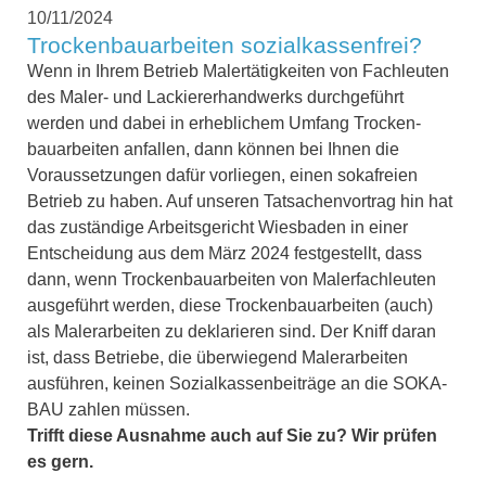
10/11/2024
Trockenbauarbeiten sozialkassenfrei?
Wenn in Ihrem Betrieb Malertätigkeiten von Fach­leuten
des Maler- und Lackierer­handwerks durchgeführt
werden und dabei in erheblichem Umfang Trocken­
bauarbeiten anfallen, dann können bei Ihnen die
Voraussetzungen dafür vorliegen, einen sokafreien
Betrieb zu haben. Auf unseren Tat­sachen­vortrag hin hat
das zuständige Arbeits­gericht Wies­baden in einer
Entscheidung aus dem März 2024 festgestellt, dass
dann, wenn Trocken­bau­arbeiten von Maler­fachleuten
ausgeführt werden, diese Trocken­bauarbeiten (auch)
als Malerarbeiten zu deklarieren sind. Der Kniff daran
ist, dass Betriebe, die überwiegend Malerarbeiten
ausführen, keinen Sozial­kassen­beiträge an die SOKA-
BAU zahlen müssen.
Trifft diese Ausnahme auch auf Sie zu? Wir prüfen
es gern.